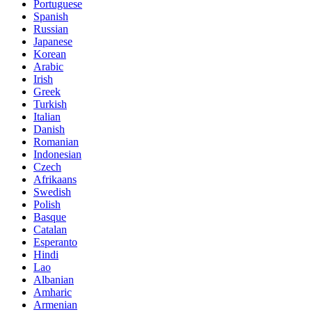
Portuguese
Spanish
Russian
Japanese
Korean
Arabic
Irish
Greek
Turkish
Italian
Danish
Romanian
Indonesian
Czech
Afrikaans
Swedish
Polish
Basque
Catalan
Esperanto
Hindi
Lao
Albanian
Amharic
Armenian