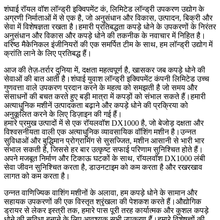
शंघाई रॉयल वॉश लॉन्ड्री इक्विपमेंट कं, लिमिटेड लॉन्ड्री उपकरण उद्योग के
अग्रणी निर्माताओं में से एक है, जो अनुसंधान और विकास, उत्पादन, बिक्री और
सेवा में विशेषज्ञता रखता है।हमारी प्रतिबद्धता कपड़े धोने के उपकरणों के निरंतर
अनुसंधान और विकास और कपड़े धोने की तकनीक के नवाचार में निहित है।
वरिष्ठ मैकेनिकल इंजीनियरों की एक समर्पित टीम के साथ, हम लॉन्ड्री उद्योग में
क्रांति लाने के लिए प्रतिबद्ध हैं।
आज की तेज़-तर्रार दुनिया में, दक्षता महत्वपूर्ण है, खासकर जब कपड़े धोने की
सेवाओं की बात आती है।शंघाई युवाश लॉन्ड्री इक्विपमेंट कंपनी लिमिटेड उच्च
गुणवत्ता वाले उपकरण प्रदान करने के महत्व को समझती है जो समय और
संसाधनों की बचत करते हुए बड़ी मात्रा में कपड़ों को संभाल सकते हैं।हमारी
अत्याधुनिक मशीनें उत्पादकता बढ़ाने और कपड़े धोने की प्रक्रिया को
अनुकूलित करने के लिए डिज़ाइन की गई हैं।
हमारे प्रमुख उत्पादों में से एक रॉयलवॉश DX1000 है, जो बेजोड़ दक्षता और
विश्वसनीयता वाली एक अत्याधुनिक व्यावसायिक वॉशिंग मशीन है।उन्नत
सुविधाओं और बुद्धिमान प्रोग्रामिंग से सुसज्जित, मशीन आसानी से भारी भार
संभाल सकती है, जिससे हर बार उत्कृष्ट सफाई परिणाम सुनिश्चित होते हैं।
अपने मजबूत निर्माण और टिकाऊ घटकों के साथ, रॉयलवॉश DX1000 लंबी
सेवा जीवन सुनिश्चित करता है, डाउनटाइम को कम करता है और रखरखाव
लागत को कम करता है।
उन्नत वाणिज्यिक वाशिंग मशीनों के अलावा, हम कपड़े धोने के सामान और
सहायक उपकरणों की एक विस्तृत श्रृंखला की पेशकश करते हैं।औद्योगिक
ड्रायर से लेकर इस्त्री तक, हमारे पास पूरी तरह कार्यात्मक और कुशल कपड़े
धोने की सुविधा बनाने के लिए आवश्यक सभी उपकरण हैं।हमारे विशेषज्ञों की