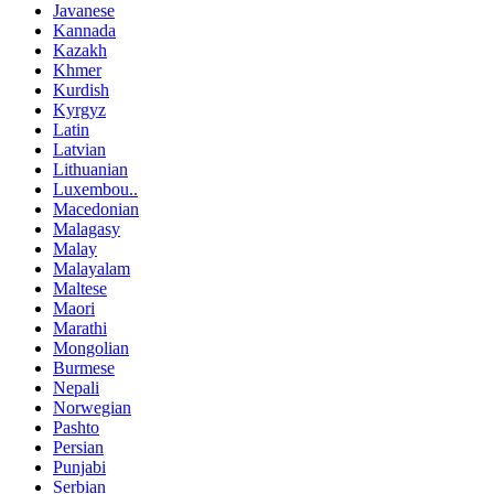
Javanese
Kannada
Kazakh
Khmer
Kurdish
Kyrgyz
Latin
Latvian
Lithuanian
Luxembou..
Macedonian
Malagasy
Malay
Malayalam
Maltese
Maori
Marathi
Mongolian
Burmese
Nepali
Norwegian
Pashto
Persian
Punjabi
Serbian