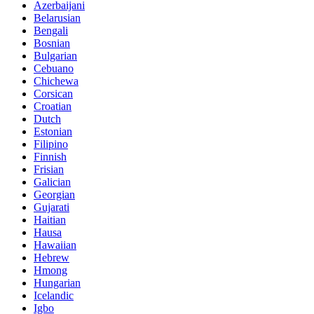
Azerbaijani
Belarusian
Bengali
Bosnian
Bulgarian
Cebuano
Chichewa
Corsican
Croatian
Dutch
Estonian
Filipino
Finnish
Frisian
Galician
Georgian
Gujarati
Haitian
Hausa
Hawaiian
Hebrew
Hmong
Hungarian
Icelandic
Igbo