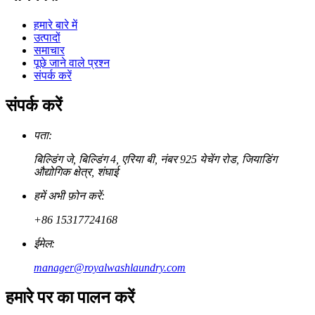
हमारे बारे में
उत्पादों
समाचार
पूछे जाने वाले प्रश्न
संपर्क करें
संपर्क करें
पता:
बिल्डिंग जे, बिल्डिंग 4, एरिया बी, नंबर 925 येचेंग रोड, जियाडिंग
औद्योगिक क्षेत्र, शंघाई
हमें अभी फ़ोन करें:
+86 15317724168
ईमेल:
manager@royalwashlaundry.com
हमारे पर का पालन करें