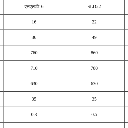
एसएलडी16
SLD22
16
22
36
49
760
860
710
780
630
630
35
35
0.3
0.5