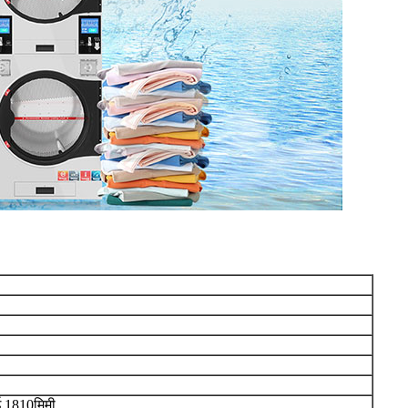
ई 1810मिमी