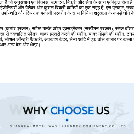
्माता है जो अनुसंधान एवं विकास, उत्पादन, बिक्री और सेवा के साथ एकीकृत होता ह
 इंजीनियरों और पेशेवर और कुशल बिक्री कर्मियों का एक समूह है, इस प्रकार, उच
ष्ट उपस्थिति और स्थिर कामकाजी प्रदर्शन के साथ विभिन्न श्रृंखला के कपड़े धोने के
ट्रैक्टर (कठोर प्रकार), सॉफ्ट माउंट वॉशर एक्सट्रैक्टर (सस्पेंशन प्रकार), स्टैक
ह से स्वचालित फीडर, चादर इस्त्री करने की मशीन, चादर मोड़ने की मशीन, टनल वॉश
, सोशल लॉन्ड्री फैक्ट्री, अवकाश केंद्र, सैन्य आदि में एक ठोस बाजार पर कब्जा करत
 और अन्य देश और क्षेत्र।