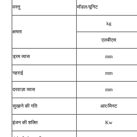
वस्तु
मॉडल/यूनिट
kg
क्षमता
एलबीएस
ड्रम व्यास
mm
गहराई
mm
दरवाज़ा व्यास
mm
सुखाने की गति
आर/मिनट
इंजन की शक्ति
Kw