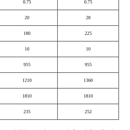
0.75
0.75
20
28
180
225
10
10
955
955
1210
1360
1810
1810
235
252