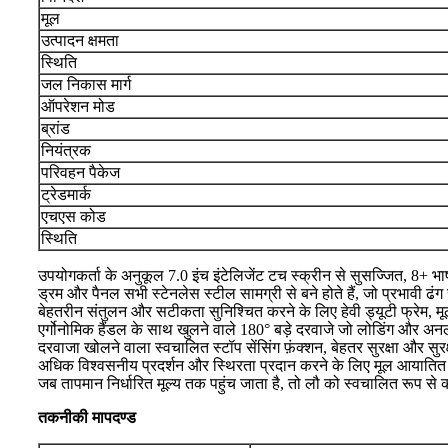
मूल
उत्पादन क्षमता
स्थिति
जल निकास मार्ग
ऑपरेशन मोड
ब्रांड
नियंत्रक
परिवहन पैकेज
ट्रेडमार्क
एचएस कोड
स्थिति
उपयोगकर्ता के अनुकूल 7.0 इंच इंटेलिजेंट टच स्क्रीन से सुसज्जित, 8+ भाष
ड्रम और पैनल सभी स्टेनलेस स्टील सामग्री से बने होते हैं, जो प्रभावी ढ
बेहतरीन संतुलन और सटीकता सुनिश्चित करने के लिए हेवी ड्यूटी फ्रेम, म
एर्गोनोमिक हैंडल के साथ खुलने वाले 180° बड़े दरवाजे जो लोडिंग और अन
दरवाजा खोलने वाला स्वचालित स्टॉप सेंसिंग फ़ंक्शन, बेहतर सुरक्षा और सु
अधिक विश्वसनीय प्रदर्शन और स्थिरता प्रदान करने के लिए मूल आयातित ही
जब तापमान निर्धारित मूल्य तक पहुंच जाता है, तो लौ को स्वचालित रूप स
तकनीकी मापदण्ड