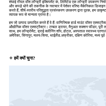
शंघाई रॉयल वॉश लॉन्ड्री इक्विपमेंट कं, लिमिटेड एक लॉन्ड्री उपकरण निर
और कपड़े धोने की तकनीक के नवाचार में पेशेवर वरिष्ठ मैकेनिकल डिजाइन
करते हैं, शीर्ष-स्तरीय परिशुद्धता प्रसंस्करण उपकरण द्वारा पूरक, हम उत्कृ
व्यापक रूप से मान्यता प्राप्त है।
हम जो उत्पाद उत्पादित करते हैं वे हैं: वाणिज्यिक हार्ड माउंट वॉशर एक्स
औद्योगिक वॉशर एक्सट्रैक्टर। टम्बल ड्रायर, मैनुअल सक्शन फीडर, पूरी तर
साथ, हम लॉन्ड्रोमैट, ड्राई क्लीनिंग शॉप, होटल, अस्पताल स्वास्थ्य प्रणाली
अमेरिका, सिंगापुर, मलय-सिया, थाईलैंड.अफ्रीका, दक्षिण कोरिया, मध्य पूर्व
✧ हमें क्यों चुना?