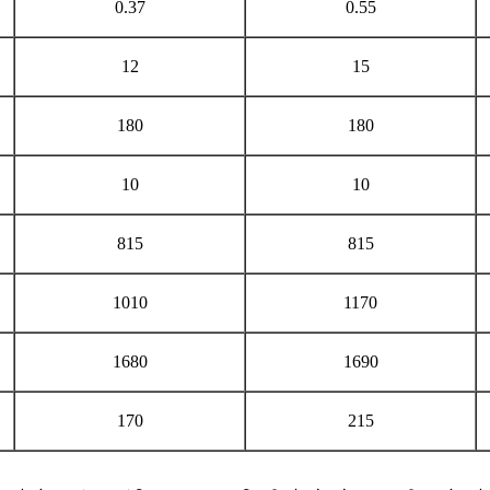
0.37
0.55
12
15
180
180
10
10
815
815
1010
1170
1680
1690
170
215