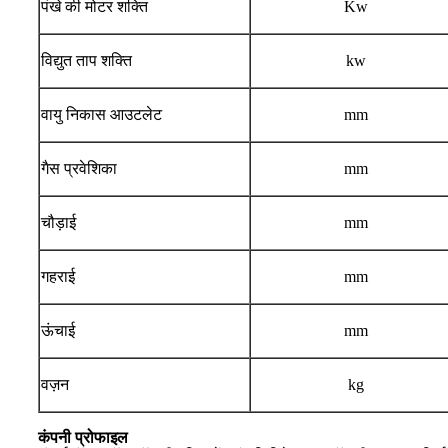
पंखे की मोटर शक्ति
Kw
विद्युत ताप शक्ति
kw
वायु निकास आउटलेट
mm
गैस प्रवेशिका
mm
चौड़ाई
mm
गहराई
mm
ऊंचाई
mm
वज़न
kg
कंपनी प्रोफाइल